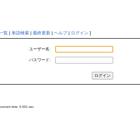
一覧
|
単語検索
|
最終更新
|
ヘルプ
|
ログイン
]
ユーザー名:
パスワード:
onvert time: 0.001 sec.