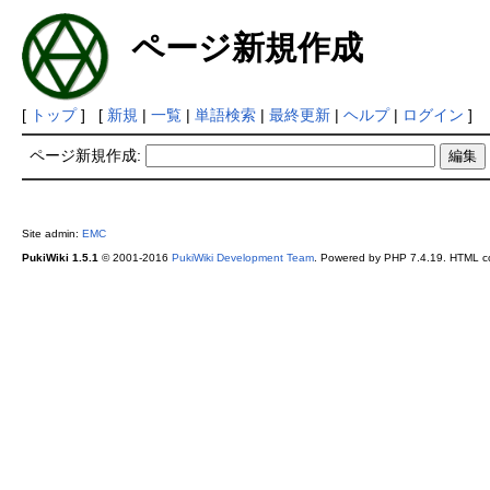
ページ新規作成
[
トップ
] [
新規
|
一覧
|
単語検索
|
最終更新
|
ヘルプ
|
ログイン
]
ページ新規作成:
Site admin:
EMC
PukiWiki 1.5.1
© 2001-2016
PukiWiki Development Team
. Powered by PHP 7.4.19. HTML co