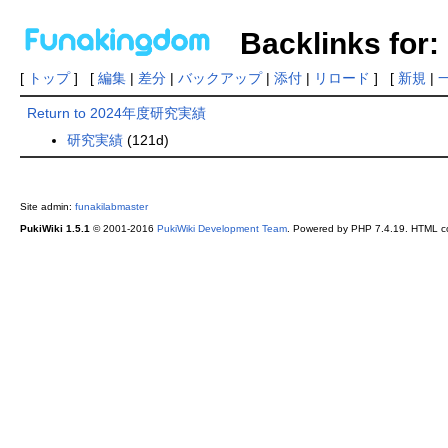
Backlinks f
[
トップ
] [
編集
|
差分
|
バックアップ
|
添付
|
リロード
] [
新規
|
Return to 2024年度研究実績
研究実績
(121d)
Site admin:
funakilabmaster
PukiWiki 1.5.1
© 2001-2016
PukiWiki Development Team
. Powered by PHP 7.4.19. HTML co