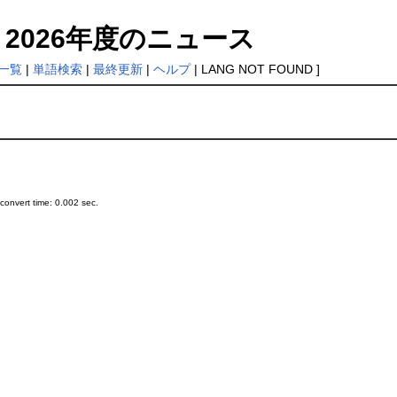
for: 2026年度のニュース
一覧
|
単語検索
|
最終更新
|
ヘルプ
| LANG NOT FOUND ]
onvert time: 0.002 sec.