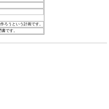
を作ろうという計画です。
門書です。