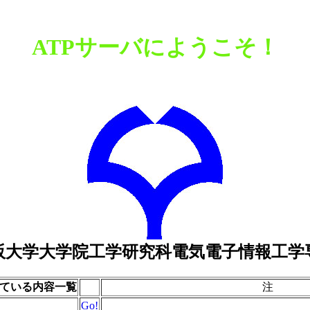
ATPサーバにようこそ！
阪大学大学院工学研究科電気電子情報工学
ている内容一覧
注
Go!