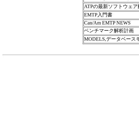
ATPの最新ソフトウェ
EMTP入門書
Can/Am EMTP NEWS
ベンチマーク解析計画
MODELS,データベー