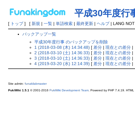
平成30年度行
[
トップ
] [
新規
|
一覧
|
単語検索
|
最終更新
|
ヘルプ
| LANG NOT
バックアップ一覧
平成30年度行事 のバックアップを削除
1 (2018-03-08 (木) 14:34:48)
[
差分
|
現在との差分
|
2 (2018-03-10 (土) 14:36:33)
[
差分
|
現在との差分
|
3 (2018-03-10 (土) 14:36:33)
[
差分
|
現在との差分
|
4 (2019-03-20 (水) 12:14:39)
[
差分
|
現在との差分
|
Site admin:
funakilabmaster
PukiWiki 1.5.1
© 2001-2016
PukiWiki Development Team
. Powered by PHP 7.4.19. HTML c