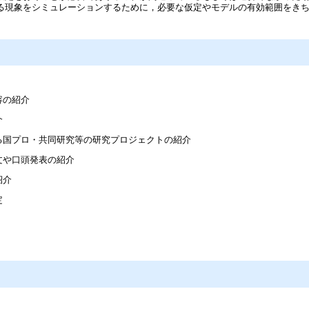
る現象をシミュレーションするために，必要な仮定やモデルの有効範囲をき
容の紹介
介
る国プロ・共同研究等の研究プロジェクトの紹介
文や口頭発表の紹介
紹介
定