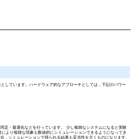
象としています。ハードウェア的なアプローチとしては，下記のパワー
同定・最適化などを行っています。 少し複雑なシステムになると実験
達により複雑な現象も数値的にシミュレーションできるようになってき
場合，シミュレーションで得られる結果も妥当性を欠くものになります。