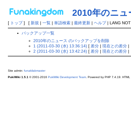
2010年のニ
[
トップ
] [
新規
|
一覧
|
単語検索
|
最終更新
|
ヘルプ
| LANG NOT
バックアップ一覧
2010年のニュース のバックアップを削除
1 (2011-03-30 (水) 13:36:14)
[
差分
|
現在との差分
|
2 (2011-03-30 (水) 13:42:24)
[
差分
|
現在との差分
|
Site admin:
funakilabmaster
PukiWiki 1.5.1
© 2001-2016
PukiWiki Development Team
. Powered by PHP 7.4.19. HTML c