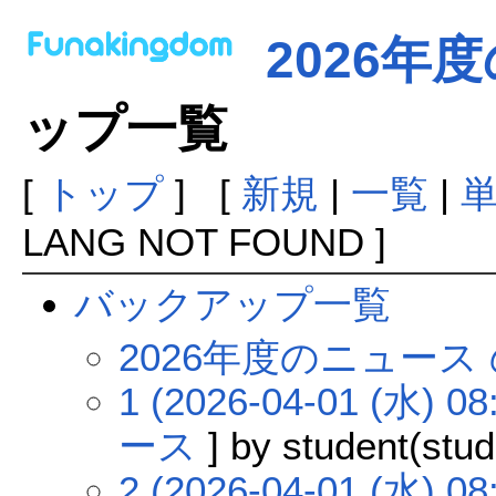
2026年
ップ一覧
[
トップ
] [
新規
|
一覧
|
LANG NOT FOUND ]
バックアップ一覧
2026年度のニュー
1 (2026-04-01 (水) 08
ース
] by student(stud
2 (2026-04-01 (水) 08