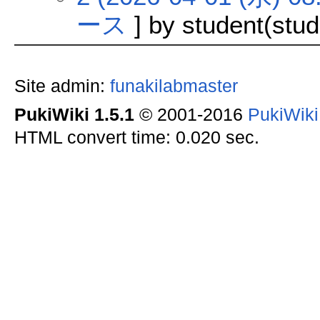
ース
] by student(stud
Site admin:
funakilabmaster
PukiWiki 1.5.1
© 2001-2016
PukiWik
HTML convert time: 0.020 sec.