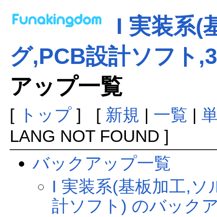
I 実装系
グ,PCB設計ソフト,
アップ一覧
[
トップ
] [
新規
|
一覧
|
LANG NOT FOUND ]
バックアップ一覧
I 実装系(基板加工,ソ
計ソフト) のバック