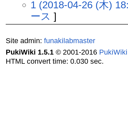
1 (2018-04-26 (木) 18
ース
]
Site admin:
funakilabmaster
PukiWiki 1.5.1
© 2001-2016
PukiWik
HTML convert time: 0.030 sec.