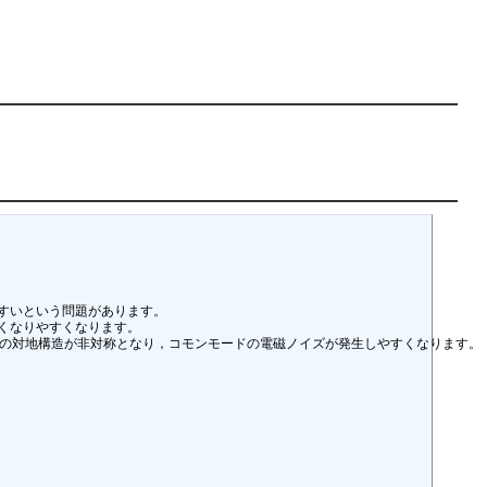
いという問題があります。

なりやすくなります。

の対地構造が非対称となり，コモンモードの電磁ノイズが発生しやすくなります。
