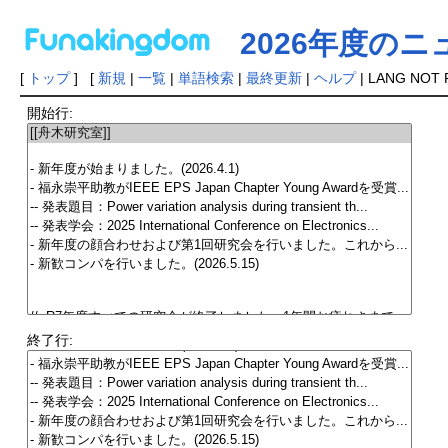
2026年度のニ
[
トップ
] [
新規
|
一覧
|
単語検索
|
最終更新
|
ヘルプ
| LANG NOT 
開始行:
終了行: