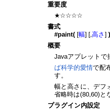
重要度
★☆☆☆☆
書式
#paint(
[
幅
] [,
高さ
]
概要
Javaアプレット
ば科学的愛情
で配
す。
幅と高さに、デフ
省略時は(80,60
プラグイン内設定