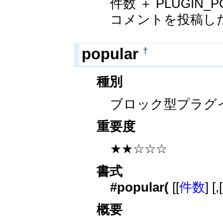
件数 ＋ PLUGIN_
コメントを投稿し
†
popular
種別
ブロック型プラグ
重要度
★★☆☆☆
書式
#popular(
[[
件数
] [,[
概要