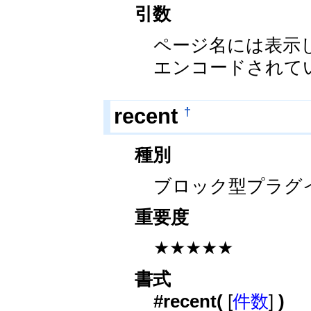
引数
ページ名には表示
エンコードされて
†
recent
種別
ブロック型プラグ
重要度
★★★★★
書式
#recent(
[
件数
]
)