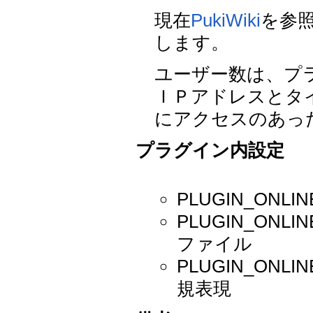
現在
PukiWiki
を参
します。
ユーザー数は、プ
ＩＰアドレスとタ
にアクセスのあっ
プラグイン内設定
PLUGIN_ONL
PLUGIN_ONL
ファイル
PLUGIN_ONL
規表現