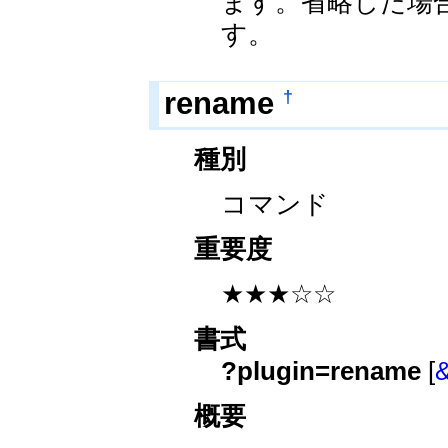
ます。省略した場
す。
†
rename
種別
コマンド
重要度
★★★☆☆
書式
?plugin=rename
[
概要