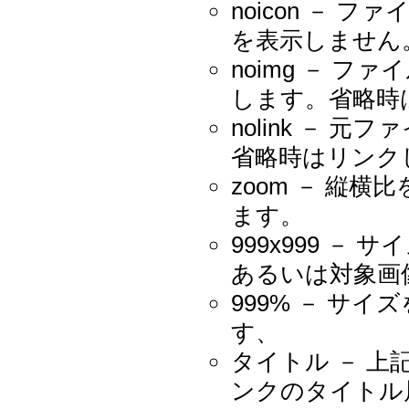
noicon －
を表示しません
noimg － 
します。省略時
nolink －
省略時はリンク
zoom － 縦
ます。
999x999 －
あるいは対象画
999% － サイ
す、
タイトル － 
ンクのタイトル