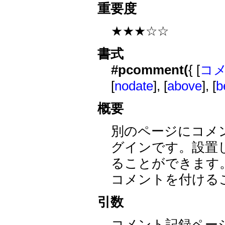
重要度
★★★☆☆
書式
#pcomment(
{ [
コ
[
nodate
], [
above
], [
b
概要
別のページにコメン
グインです。設置
ることができます
コメントを付ける
引数
コメント記録ペー