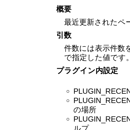
概要
最近更新されたペ
引数
件数には表示件数
で指定した値です
プラグイン内設定
PLUGIN_REC
PLUGIN_REC
の場所
PLUGIN_RE
ルプ