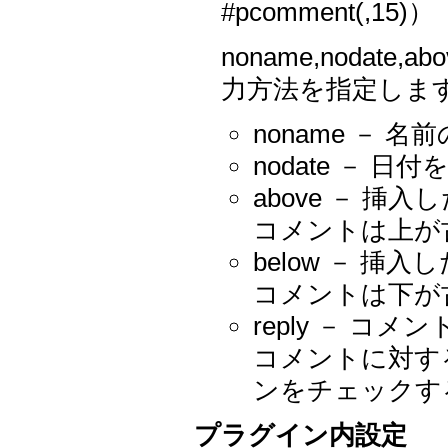
#pcomment(,15)）
noname,nodate,
力方法を指定しま
noname －
nodate － 
above － 
コメントは上が
below － 
コメントは下が
reply － 
コメントに対す
ンをチェックす
プラグイン内設定