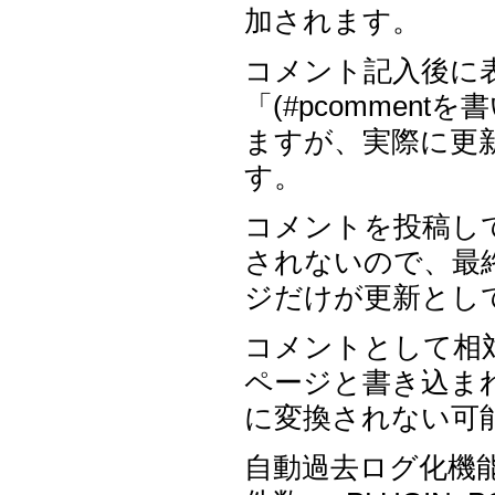
加されます。
コメント記入後に
「(#pcommen
ますが、実際に更
す。
コメントを投稿して
されないので、最
ジだけが更新とし
コメントとして相対参照
ページと書き込ま
に変換されない可
自動過去ログ化機能は 