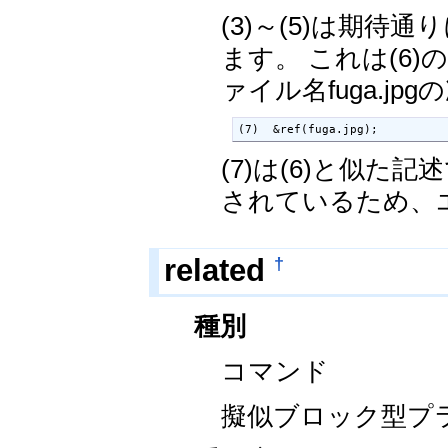
(3)～(5)は期待
ます。 これは(6)
ァイル名fuga.
(7)  &ref(fuga.jpg);
(7)は(6)と似
されているため、
†
related
種別
コマンド
擬似ブロック型プ