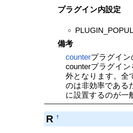
プラグイン内設定
PLUGIN_POP
備考
counter
プラグイン
counterプラ
外となります。全て
のは非効率であるため
に設置するのが一
R
†