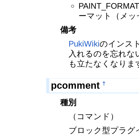
PAINT_FOR
ーマット（メッ
備考
PukiWiki
のインストー
入れるのを忘れな
も立たなくなりま
†
pcomment
種別
（コマンド）
ブロック型プラグ