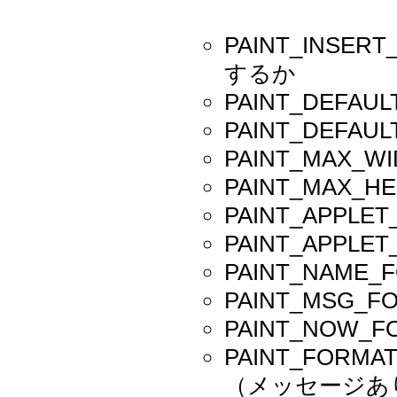
PAINT_INS
するか
PAINT_DEF
PAINT_DEF
PAINT_MAX
PAINT_MAX
PAINT_APP
PAINT_APP
PAINT_NAM
PAINT_MSG
PAINT_NOW
PAINT_FO
（メッセージあ