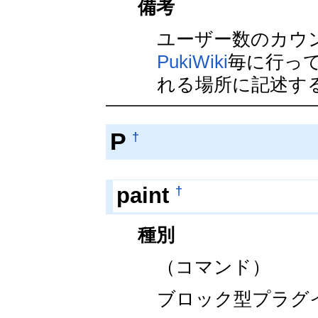
備考
ユーザー数のカウ
PukiWiki
毎に行っ
れる場所に記述す
P
†
†
paint
種別
（コマンド）
ブロック型プラグ