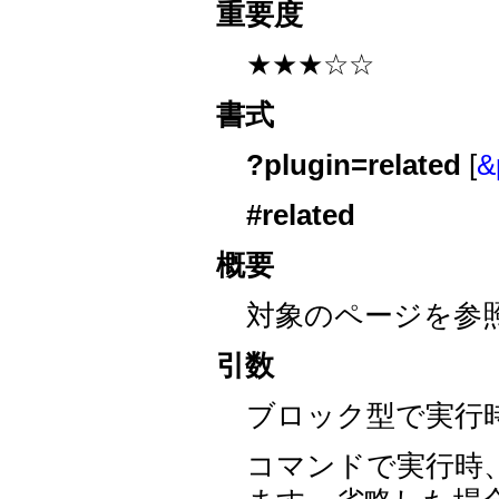
重要度
★★★☆☆
書式
?plugin=related
[
&
#related
概要
対象のページを参
引数
ブロック型で実行
コマンドで実行時