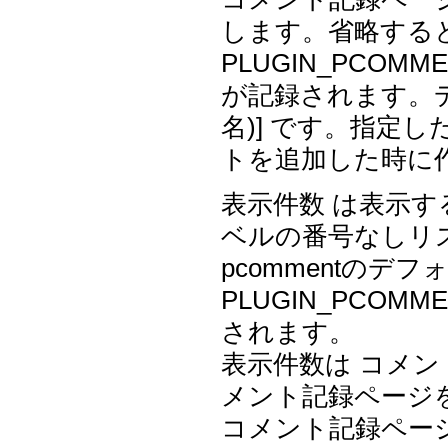
します。省略すると
PLUGIN_PCO
が記録されます。デ
名)] です。指定
トを追加した時に
表示件数 は表示
ベルの番号なしリ
pcommentのデ
PLUGIN_PCOM
されます。
表示件数は コメン
メント記録ページを
コメント記録ページ