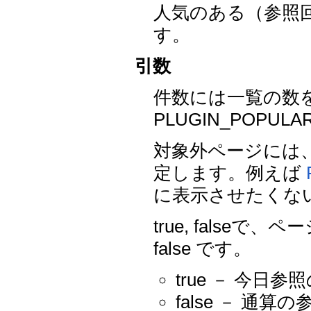
人気のある（参照
す。
引数
件数には一覧の数
PLUGIN_POPU
対象外ページには
定します。例えば
に表示させたくな
true, fals
false です。
true － 今
false － 