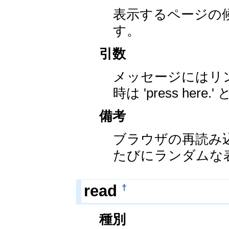
表示するページの
す。
引数
メッセージにはリ
時は 'press here
備考
ブラウザの再読み
たびにランダムな
†
read
種別