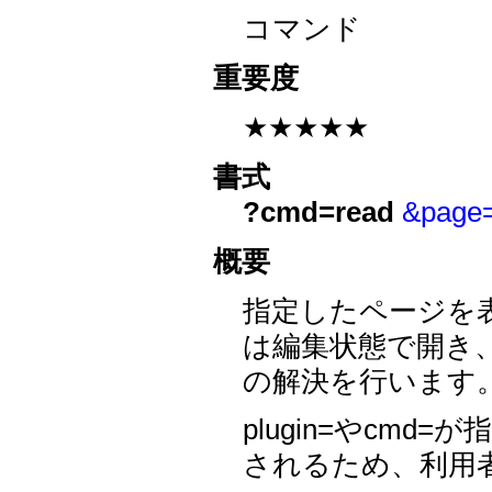
コマンド
重要度
★★★★★
書式
?cmd=read
&pag
概要
指定したページを
は編集状態で開き
の解決を行います
plugin=やcm
されるため、利用