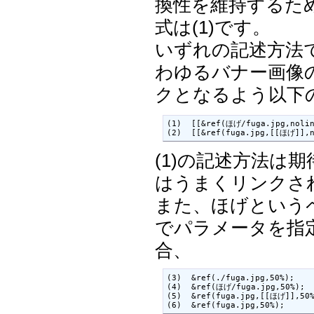
換性を維持するた
式は(1)です。
いずれの記述方法
わゆるバナー画像
クとなるよう以下
(1)  [[&ref(ほげ/fuga.jpg,nol
(2)  [[&ref(fuga.jpg,[[ほげ]]
(1)の記述方法は
はうまくリンクさ
また、ほげという
でパラメータを指
合、
(3)  &ref(./fuga.jpg,50%);

(4)  &ref(ほげ/fuga.jpg,50%);

(5)  &ref(fuga.jpg,[[ほげ]],50%
(6)  &ref(fuga.jpg,50%);