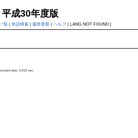
or: 平成30年度版
一覧
|
単語検索
|
最終更新
|
ヘルプ
| LANG NOT FOUND ]
onvert time: 0.015 sec.