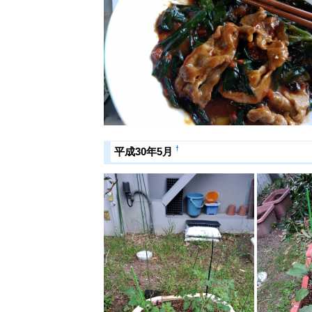
†
平成30年5月