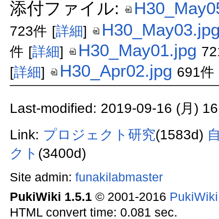
添付ファイル:
H30_May05
H30_May03.jp
723件
[
詳細
]
H30_May01.jpg
件
[
詳細
]
7
H30_Apr02.jpg
[
詳細
]
691件
Last-modified: 2019-09-16 (月) 16
Link:
プロジェクト研究
(1583d)
クト
(3400d)
Site admin:
funakilabmaster
PukiWiki 1.5.1
© 2001-2016
PukiWik
HTML convert time: 0.081 sec.