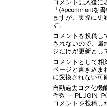
コメント記入後に
「(#pcommen
ますが、実際に更
す。
コメントを投稿して
されないので、最
ジだけが更新とし
コメントとして相対参照
ページと書き込ま
に変換されない可
自動過去ログ化機能は 
件数 ＋ PLUGIN_
コメントを投稿し