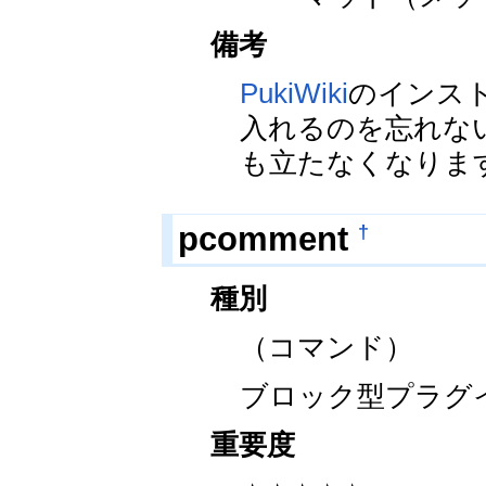
備考
PukiWiki
のインストー
入れるのを忘れな
も立たなくなりま
†
pcomment
種別
（コマンド）
ブロック型プラグ
重要度