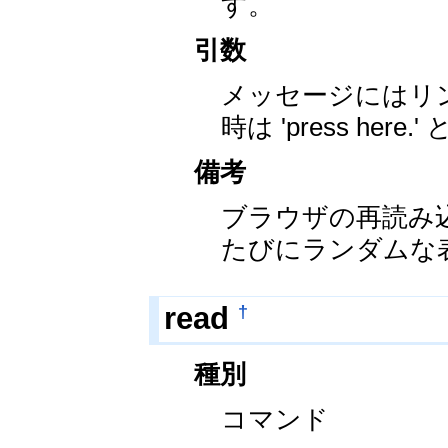
す。
引数
メッセージにはリ
時は 'press here
備考
ブラウザの再読み
たびにランダムな
†
read
種別
コマンド