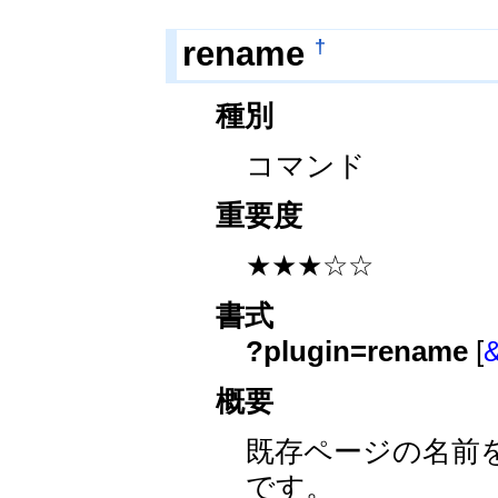
†
rename
種別
コマンド
重要度
★★★☆☆
書式
?plugin=rename
[
概要
既存ページの名前
です。