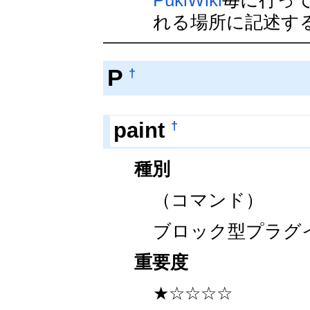
PukiWiki
毎に行っ
れる場所に記述す
P
†
†
paint
種別
（コマンド）
ブロック型プラグ
重要度
★☆☆☆☆