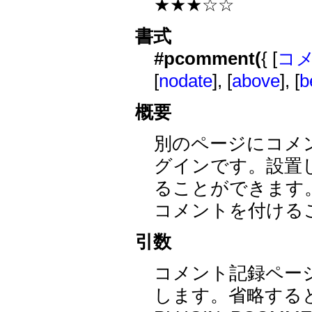
★★★☆☆
書式
#pcomment(
{ [
コ
[
nodate
], [
above
], [
b
概要
別のページにコメン
グインです。設置
ることができます
コメントを付ける
引数
コメント記録ペー
します。省略すると