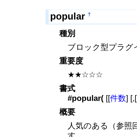
†
popular
種別
ブロック型プラグ
重要度
★★☆☆☆
書式
#popular(
[[
件数
] [,[
概要
人気のある（参照
す。