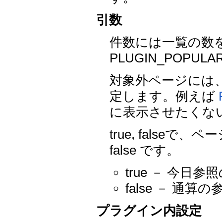
引数
件数には一覧の数
PLUGIN_POPU
対象外ページには
定します。例えば
に表示させたくな
true, fals
false です。
true － 今
false － 
プラグイン内設定