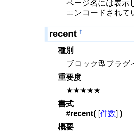
ページ名には表示
エンコードされて
†
recent
種別
ブロック型プラグ
重要度
★★★★★
書式
#recent(
[
件数
]
)
概要