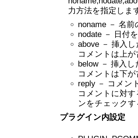
noname,nodate,
力方法を指定しま
noname －
nodate － 
above － 
コメントは上が
below － 
コメントは下が
reply － 
コメントに対す
ンをチェックす
プラグイン内設定