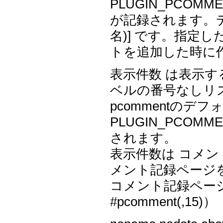
PLUGIN_PCO
が記録されます。デ
名)] です。指定
トを追加した時に
表示件数 は表示
ベルの番号なしリ
pcommentのデ
PLUGIN_PCOM
されます。
表示件数は コメン
メント記録ページを
コメント記録ページ
#pcomment(,15)）