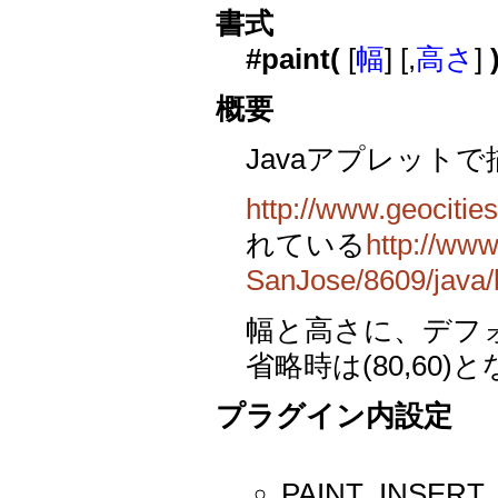
書式
#paint(
[
幅
] [,
高さ
]
概要
Javaアプレット
http://www.geocitie
れている
http://www
SanJose/8609/java/
幅と高さに、デフ
省略時は(80,60
プラグイン内設定
PAINT_INS