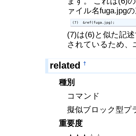
ます。 これは(6)
ァイル名fuga.
(7)  &ref(fuga.jpg);
(7)は(6)と似
されているため、
†
related
種別
コマンド
擬似ブロック型プ
重要度