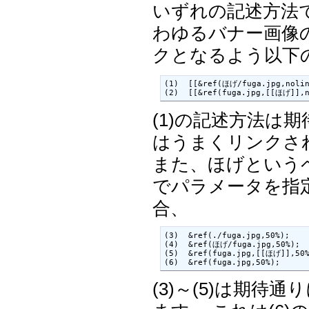
いずれの記述方法
わゆるバナー画像
クとなるよう以下
(1)  [[&ref(ほげ/fuga.jpg,nol
(2)  [[&ref(fuga.jpg,[[ほげ]]
(1)の記述方法は
はうまくリンクさ
また、ほげという
でパラメータを指
合、
(3)  &ref(./fuga.jpg,50%);

(4)  &ref(ほげ/fuga.jpg,50%);

(5)  &ref(fuga.jpg,[[ほげ]],50%
(6)  &ref(fuga.jpg,50%);
(3)～(5)は期待