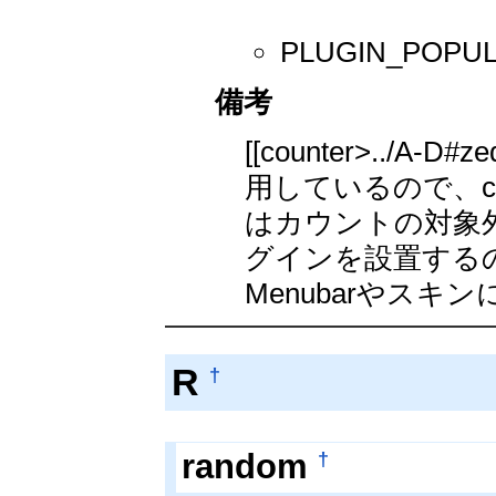
PLUGIN_POP
備考
[[counter>../
用しているので、c
はカウントの対象外
グインを設置するの
Menubarやス
R
†
†
random