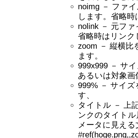
noimg － 
します。省略時
nolink －
省略時はリンク
zoom － 縦
ます。
999x999 －
あるいは対象画
999% － サイ
す、
タイトル － 
ンクのタイトル
メータに見える
#ref(hoge.