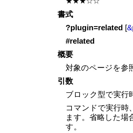
★★★☆☆
書式
?plugin=related
[
&
#related
概要
対象のページを参
引数
ブロック型で実行
コマンドで実行時
ます。省略した場
す。