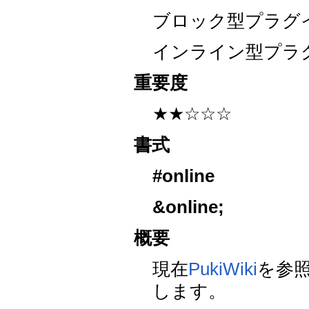
ブロック型プラグ
インライン型プラ
重要度
★★☆☆☆
書式
#online
&online
;
概要
現在
PukiWiki
を参
します。