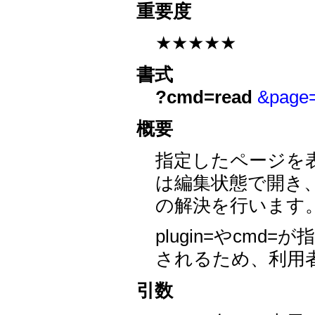
重要度
★★★★★
書式
?cmd=read
&pag
概要
指定したページを
は編集状態で開き
の解決を行います
plugin=やcm
されるため、利用
引数