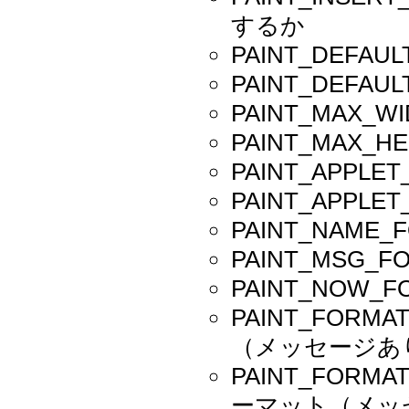
するか
PAINT_DEF
PAINT_DEF
PAINT_MAX
PAINT_MAX
PAINT_APP
PAINT_APP
PAINT_NAM
PAINT_MSG
PAINT_NOW
PAINT_FO
（メッセージあ
PAINT_FOR
ーマット（メッ