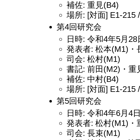
補佐: 重見(B4)
場所: [対面] E1-215 
第4回研究会
日時: 令和4年5月28日
発表者: 松本(M1)・
司会: 松村(M1)
書記: 前田(M2)・重見
補佐: 中村(B4)
場所: [対面] E1-215 
第5回研究会
日時: 令和4年6月4日
発表者: 松村(M1)・
司会: 長束(M1)