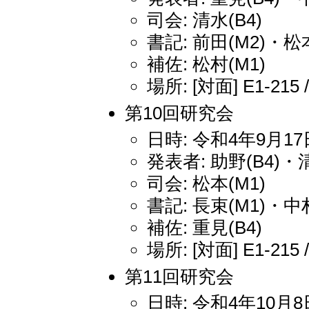
司会: 清水(B4)
書記: 前田(M2)・松本
補佐: 松村(M1)
場所: [対面] E1-215 
第10回研究会
日時: 令和4年9月17日
発表者: 助野(B4)・清
司会: 松本(M1)
書記: 長束(M1)・中村
補佐: 重見(B4)
場所: [対面] E1-215 
第11回研究会
日時: 令和4年10月8日