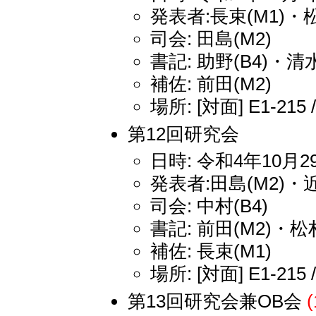
発表者:長束(M1)・松
司会: 田島(M2)
書記: 助野(B4)・清水
補佐: 前田(M2)
場所: [対面] E1-215 
第12回研究会
日時: 令和4年10月29
発表者:田島(M2)・近
司会: 中村(B4)
書記: 前田(M2)・松村
補佐: 長束(M1)
場所: [対面] E1-215 
第13回研究会兼OB会