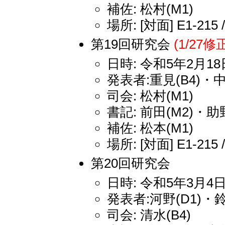
補佐: 松村(M1)
場所: [対面] E1-215 
第19回研究会
(1/27修
日時: 令和5年2月18日
発表者:重見(B4)・中
司会: 松村(M1)
書記: 前田(M2)・助野
補佐: 松本(M1)
場所: [対面] E1-215 
第20回研究会
日時: 令和5年3月4日
発表者:河野(D1)・鈴
司会: 清水(B4)