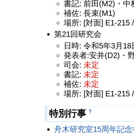
書記: 前田(M2)・中村
補佐: 長束(M1)
場所: [対面] E1-215 
第21回研究会
日時: 令和5年3月18日
発表者:安井(D2)・野
司会:
未定
書記:
未定
補佐:
未定
場所: [対面] E1-215 
†
特別行事
舟木研究室15周年記念