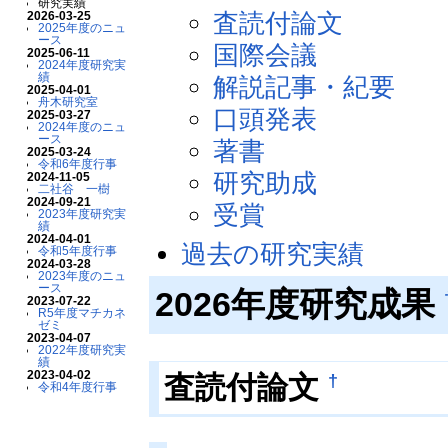
研究実績
査読付論文
2026-03-25
2025年度のニュ
ース
国際会議
2025-06-11
2024年度研究実
績
解説記事・紀要
2025-04-01
舟木研究室
口頭発表
2025-03-27
2024年度のニュ
ース
著書
2025-03-24
令和6年度行事
研究助成
2024-11-05
二社谷 一樹
2024-09-21
受賞
2023年度研究実
績
2024-04-01
過去の研究実績
令和5年度行事
2024-03-28
2023年度のニュ
ース
2026年度研究成果
2023-07-22
R5年度マチカネ
ゼミ
2023-04-07
2022年度研究実
績
2023-04-02
†
査読付論文
令和4年度行事