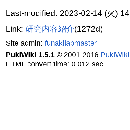
Last-modified: 2023-02-14 (火) 14
Link:
研究内容紹介
(1272d)
Site admin:
funakilabmaster
PukiWiki 1.5.1
© 2001-2016
PukiWik
HTML convert time: 0.012 sec.