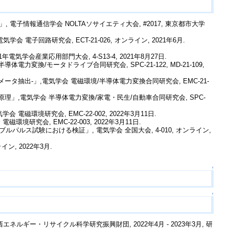
 電子情報通信学会 NOLTAソサイエティ大会, #2017, 東京都市大学
電子回路研究会, ECT-21-026, オンライン, 2021年6月.
気学会産業応用部門大会, 4-S13-4, 2021年8月27日.
/モータドライブ合同研究会, SPC-21-122, MD-21-109,
抽出-」,電気学会 電磁環境/半導体電力変換合同研究会, EMC-21-
」,電気学会 半導体電力変換/家電・民生/自動車合同研究会, SPC-
境研究会, EMC-22-002, 2022年3月11日.
会, EMC-22-003, 2022年3月11日.
ルパルス試験における検証」, 電気学会 全国大会, 4-010, オンライン,
ン, 2022年3月.
↑
↑
ルギー・リサイクル科学研究振興財団, 2022年4月 - 2023年3月, 研