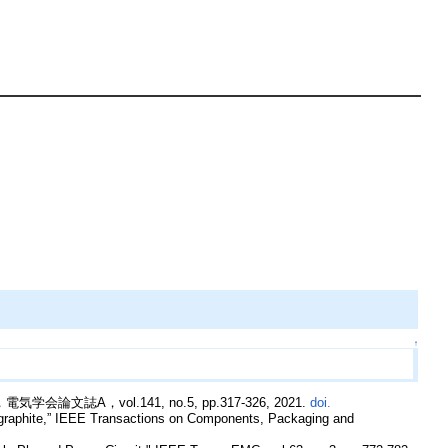
↑
，vol.141, no.5, pp.317-326, 2021.
doi.
c graphite,” IEEE Transactions on Components, Packaging and