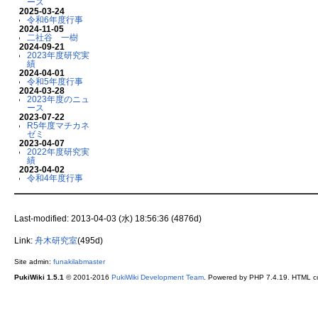
ース
2025-03-24
令和6年度行事
2024-11-05
二社谷 一樹
2024-09-21
2023年度研究実
績
2024-04-01
令和5年度行事
2024-03-28
2023年度のニュ
ース
2023-07-22
R5年度マチカネ
ゼミ
2023-04-07
2022年度研究実
績
2023-04-02
令和4年度行事
Last-modified: 2013-04-03 (水) 18:56:36 (4876d)
Link:
舟木研究室
(495d)
Site admin:
funakilabmaster
PukiWiki 1.5.1
© 2001-2016
PukiWiki Development Team
. Powered by PHP 7.4.19. HTML co